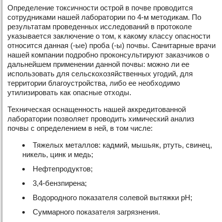
Определение токсичности острой в почве проводится
сотрудниками нашей лаборатории по 4-м методикам. По
результатам проведенных исследований в протоколе
указывается заключение о том, к какому классу опасности
относится данная (-ые) проба (-ы) почвы. Санитарные врачи
нашей компании подробно проконсультируют заказчиков о
дальнейшем применении данной почвы: можно ли ее
использовать для сельскохозяйственных угодий, для
территории благоустройства, либо ее необходимо
утилизировать как опасные отходы.
Техническая оснащенность нашей аккредитованной
лаборатории позволяет проводить химический анализ
почвы с определением в ней, в том числе:
Тяжелых металлов: кадмий, мышьяк, ртуть, свинец,
никель, цинк и медь;
Нефтепродуктов;
3,4-бензпирена;
Водородного показателя солевой вытяжки рН;
Суммарного показателя загрязнения.