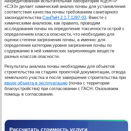
Аккредитованная испытательная лаборатория «ЦЕНТР
«СЭЗ» делает химический анализ почвы для установления
соответствия качества почвы требованиям санитарного
законодательства
СанПиН 2.1.7.1287-03
. Вместе с
химическими анализом, как правило, проводим
исследования почвы на определение токсичности острой с
определением класса опасности, что необходимо для
оценки степени загрязнения почвы, а именно: для
определения категории уровня загрязнения почвы по
содержанию в ней химических загрязняющих веществ
разных классов опасности.
Результаты анализа почвы необходимы для объектов
строительства на стадиях проектной документации, отвода
земельного участка и после завершения строительства при
вводе объекта в эксплуатацию
(почва с территории
благоустройства) при согласовании с ГАСН. Оказываем
помощь в согласовании.
Рассчитать стоимость услуги