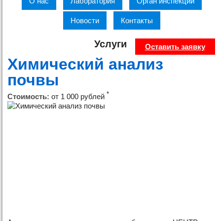
О нас
Лаборатория
Орган инспекции
Новости
Контакты
Услуги
Оставить заявку
Химический анализ
почвы
*
Стоимость:
от 1 000 рублей