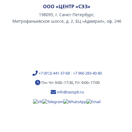
ООО «ЦЕНТР «СЭЗ»
198095, г. Санкт-Петербург,
Митрофаньевское шоссе, д. 2, БЦ «Адмирал», оф. 246
+7 (812) 441-37-68
|
+7 960 283-40-80
Пн–Чт: 9:00–17:30, Пт: 9:00–17:00
info@sezspb.ru