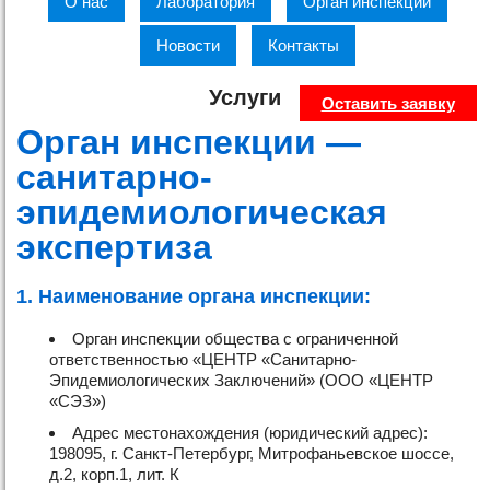
О нас
Лаборатория
Орган инспекции
Новости
Контакты
Услуги
Оставить заявку
Орган инспекции —
санитарно-
эпидемиологическая
экспертиза
1. Наименование органа инспекции:
Орган инспекции общества с ограниченной
ответственностью «ЦЕНТР «Санитарно-
Эпидемиологических Заключений» (ООО «ЦЕНТР
«СЭЗ»)
Адрес местонахождения (юридический адрес):
198095, г. Санкт-Петербург, Митрофаньевское шоссе,
д.2, корп.1, лит. К