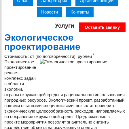
О нас
Лаборатория
Орган инспекции
Новости
Контакты
Услуги
Оставить заявку
Экологическое
проектирование
*
Стоимость:
от (по договоренности), рублей
Экологическое
проектирование
решает
комплекс задач
в области
экологии,
охраны окружающей среды и рационального использования
природных ресурсов. Экологический проект, разработанный
нашими опытными специалистами, позволит проверить
экономическую целесообразность расходов, направляемых
на сохранение окружающей среды. Предложенные в
проекте мероприятия позволят значительно снизить
воздействие объекта на окружающую среду, а