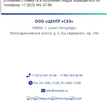
уточнения стоимости и получения скидок обращайтесь по
телефону: +7 (812) 441-37-68
ООО «ЦЕНТР «СЭЗ»
198095, г. Санкт-Петербург,
Митрофаньевское шоссе, д. 2, БЦ «Адмирал», оф. 246
+7 (812) 441-37-68
|
+7 960 283-40-80
Пн–Чт: 9:00–17:30, Пт: 9:00–17:00
info@sezspb.ru