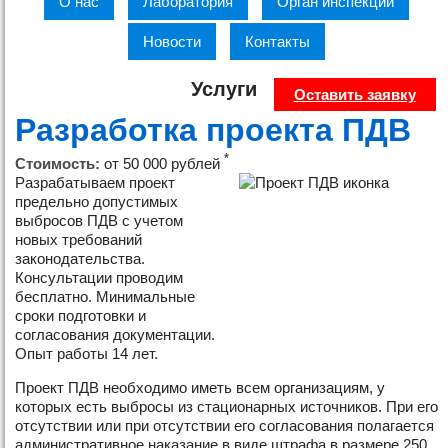
О нас
Лаборатория
Орган инспекции
Новости
Контакты
Услуги
Оставить заявку
Разработка проекта ПДВ
*
Стоимость:
от 50 000 рублей
Разрабатываем проект
предельно допустимых
выбросов ПДВ с учетом
новых требований
законодательства.
Консультации проводим
бесплатно. Минимальные
сроки подготовки и
согласования документации.
Опыт работы 14 лет.
Проект ПДВ необходимо иметь всем организациям, у
которых есть выбросы из стационарных источников. При его
отсутствии или при отсутствии его согласования полагается
административное наказание в виде штрафа в размере 250