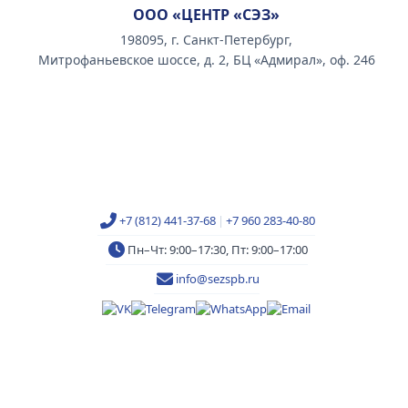
ООО «ЦЕНТР «СЭЗ»
198095, г. Санкт-Петербург,
Митрофаньевское шоссе, д. 2, БЦ «Адмирал», оф. 246
+7 (812) 441-37-68
|
+7 960 283-40-80
Пн–Чт: 9:00–17:30, Пт: 9:00–17:00
info@sezspb.ru