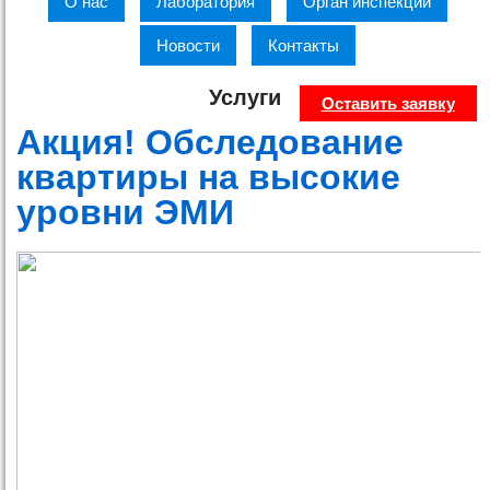
О нас
Лаборатория
Орган инспекции
Новости
Контакты
Услуги
Оставить заявку
Акция! Обследование
квартиры на высокие
уровни ЭМИ