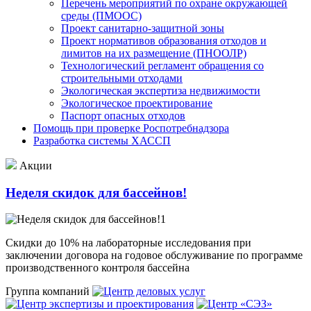
Перечень мероприятий по охране окружающей
среды (ПМООС)
Проект санитарно-защитной зоны
Проект нормативов образования отходов и
лимитов на их размещение (ПНООЛР)
Технологический регламент обращения со
строительными отходами
Экологическая экспертиза недвижимости
Экологическое проектирование
Паспорт опасных отходов
Помощь при проверке Роспотребнадзора
Разработка системы ХАССП
Акции
Неделя скидок для бассейнов!
Скидки до 10% на лабораторные исследования при
заключении договора на годовое обслуживание по программе
производственного контроля бассейна
Группа компаний