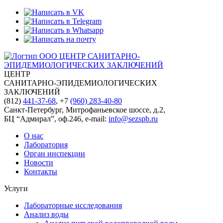
ЦЕНТР
САНИТАРНО-ЭПИДЕМИОЛОГИЧЕСКИХ
ЗАКЛЮЧЕНИЙ
(812)
441-37-68
, +7
(960) 283-40-80
Санкт-Петербург, Митрофаньевское шоссе, д.2,
БЦ “Адмирал”, оф.246, e-mail:
info@sezspb.ru
О нас
Лаборатория
Орган инспекции
Новости
Контакты
Услуги
Лабораторные исследования
Анализ воды