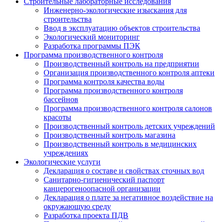
Строительные лабораторные исследования
Инженерно-экологические изыскания для
строительства
Ввод в эксплуатацию объектов строительства
Экологический мониторинг
Разработка программы ПЭК
Программа производственного контроля
Производственный контроль на предприятии
Организация производственного контроля аптеки
Программа контроля качества воды
Программа производственного контроля
бассейнов
Программа производственного контроля салонов
красоты
Производственный контроль детских учреждений
Производственный контроль магазина
Производственный контроль в медицинских
учреждениях
Экологические услуги
Декларация о составе и свойствах сточных вод
Санитарно-гигиенический паспорт
канцерогеноопасной организации
Декларация о плате за негативное воздействие на
окружающую среду
Разработка проекта ПДВ