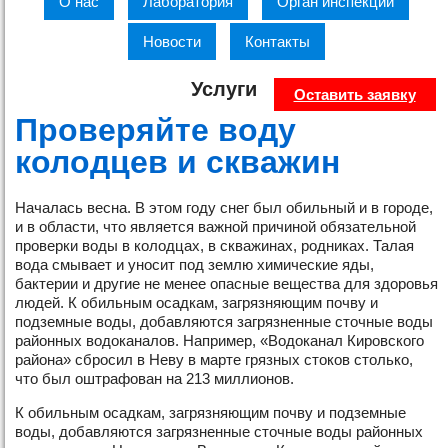
О нас
Лаборатория
Орган инспекции
Новости
Контакты
Услуги
Оставить заявку
Проверяйте воду
колодцев и скважин
Началась весна. В этом году снег был обильный и в городе,
и в области, что является важной причиной обязательной
проверки воды в колодцах, в скважинах, родниках. Талая
вода смывает и уносит под землю химические яды,
бактерии и другие не менее опасные вещества для здоровья
людей. К обильным осадкам, загрязняющим почву и
подземные воды, добавляются загрязненные сточные воды
районных водоканалов. Например, «Водоканал Кировского
района» сбросил в Неву в марте грязных стоков столько,
что был оштрафован на 213 миллионов.
К обильным осадкам, загрязняющим почву и подземные
воды, добавляются загрязненные сточные воды районных