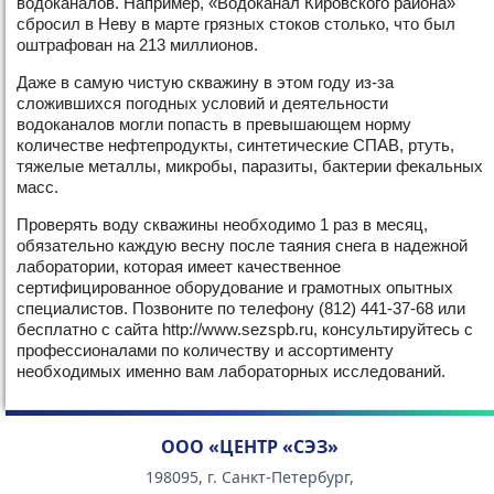
водоканалов. Например, «Водоканал Кировского района»
сбросил в Неву в марте грязных стоков столько, что был
оштрафован на 213 миллионов.
Даже в самую чистую скважину в этом году из-за
сложившихся погодных условий и деятельности
водоканалов могли попасть в превышающем норму
количестве нефтепродукты, синтетические СПАВ, ртуть,
тяжелые металлы, микробы, паразиты, бактерии фекальных
масс.
Проверять воду скважины необходимо 1 раз в месяц,
обязательно каждую весну после таяния снега в надежной
лаборатории, которая имеет качественное
сертифицированное оборудование и грамотных опытных
специалистов. Позвоните по телефону (812) 441-37-68 или
бесплатно с сайта http://www.sezspb.ru, консультируйтесь с
профессионалами по количеству и ассортименту
необходимых именно вам лабораторных исследований.
ООО «ЦЕНТР «СЭЗ»
198095, г. Санкт-Петербург,