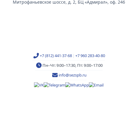
Митрофаньевское шоссе, д. 2, БЦ «Адмирал», оф. 246
+7 (812) 441-37-68
|
+7 960 283-40-80
Пн–Чт: 9:00–17:30, Пт: 9:00–17:00
info@sezspb.ru