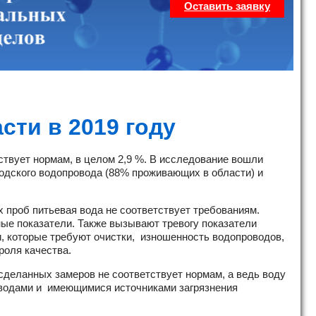
Оставить заявку
ти в 2019 году
ствует нормам, в целом 2,9 %. В исследование вошли
родского водопровода (88% проживающих в области) и
 проб питьевая вода не соответствует требованиям.
ые показатели. Также вызывают тревогу показатели
и, которые требуют очистки, изношенность водопроводов,
роля качества.
деланных замеров не соответствует нормам, а ведь воду
и водами и имеющимися источниками загрязнения