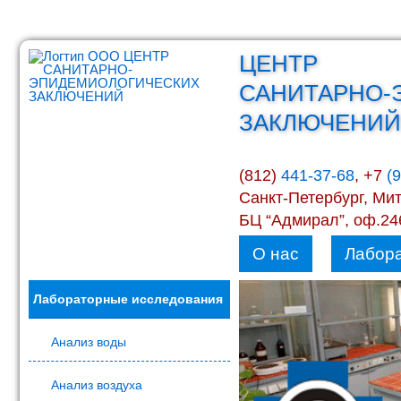
ЦЕНТР
САНИТАРНО-
ЗАКЛЮЧЕНИЙ
(812)
441-37-68
, +7
(
Санкт-Петербург, Ми
БЦ “Адмирал”, оф.246
О нас
Лабор
Лабораторные исследования
Анализ воды
Анализ воздуха