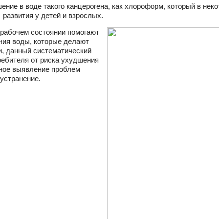
ение в воде такого канцерогена, как хлороформ, который в нек
 развития у детей и взрослых.
рабочем состоянии помогают
ния воды, которые делают
, данный систематический
ребителя от риска ухудшения
нное выявление проблем
 устранение.