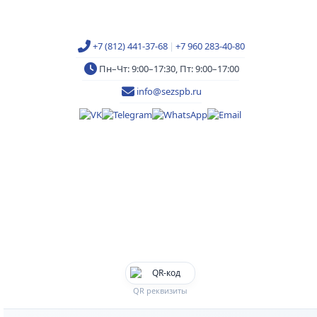
+7 (812) 441-37-68
|
+7 960 283-40-80
Пн–Чт: 9:00–17:30, Пт: 9:00–17:00
info@sezspb.ru
QR реквизиты