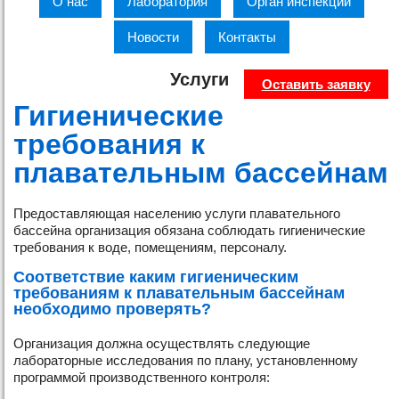
О нас
Лаборатория
Орган инспекции
Новости
Контакты
Услуги
Оставить заявку
Гигиенические
требования к
плавательным бассейнам
Предоставляющая населению услуги плавательного
бассейна организация обязана соблюдать гигиенические
требования к воде, помещениям, персоналу.
Соответствие каким гигиеническим
требованиям к плавательным бассейнам
необходимо проверять?
Организация должна осуществлять следующие
лабораторные исследования по плану, установленному
программой производственного контроля: