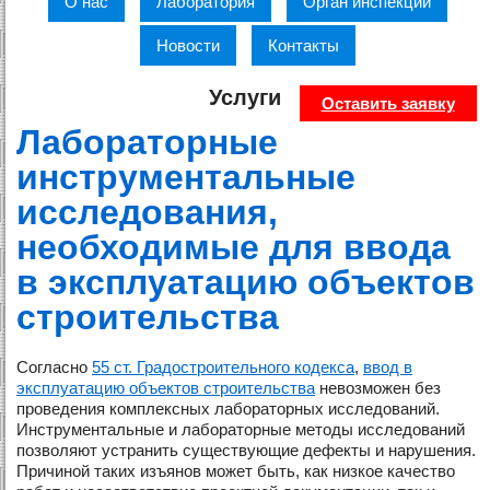
О нас
Лаборатория
Орган инспекции
Новости
Контакты
Услуги
Оставить заявку
Лабораторные
инструментальные
исследования,
необходимые для ввода
в эксплуатацию объектов
строительства
Согласно
55 ст. Градостроительного кодекса
,
ввод в
эксплуатацию объектов строительства
невозможен без
проведения комплексных лабораторных исследований.
Инструментальные и лабораторные методы исследований
позволяют устранить существующие дефекты и нарушения.
Причиной таких изъянов может быть, как низкое качество