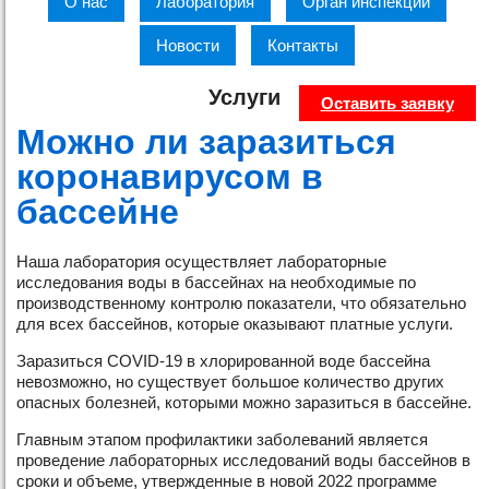
О нас
Лаборатория
Орган инспекции
Новости
Контакты
Услуги
Оставить заявку
Можно ли заразиться
коронавирусом в
бассейне
Наша лаборатория осуществляет лабораторные
исследования воды в бассейнах на необходимые по
производственному контролю показатели, что обязательно
для всех бассейнов, которые оказывают платные услуги.
Заразиться COVID-19 в хлорированной воде бассейна
невозможно, но существует большое количество других
опасных болезней, которыми можно заразиться в бассейне.
Главным этапом профилактики заболеваний является
проведение лабораторных исследований воды бассейнов в
сроки и объеме, утвержденные в новой 2022 программе