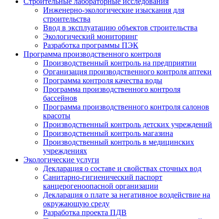
Строительные лабораторные исследования
Инженерно-экологические изыскания для
строительства
Ввод в эксплуатацию объектов строительства
Экологический мониторинг
Разработка программы ПЭК
Программа производственного контроля
Производственный контроль на предприятии
Организация производственного контроля аптеки
Программа контроля качества воды
Программа производственного контроля
бассейнов
Программа производственного контроля салонов
красоты
Производственный контроль детских учреждений
Производственный контроль магазина
Производственный контроль в медицинских
учреждениях
Экологические услуги
Декларация о составе и свойствах сточных вод
Санитарно-гигиенический паспорт
канцерогеноопасной организации
Декларация о плате за негативное воздействие на
окружающую среду
Разработка проекта ПДВ