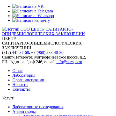
ЦЕНТР
САНИТАРНО-ЭПИДЕМИОЛОГИЧЕСКИХ
ЗАКЛЮЧЕНИЙ
(812)
441-37-68
, +7
(960) 283-40-80
Санкт-Петербург, Митрофаньевское шоссе, д.2,
БЦ “Адмирал”, оф.246, e-mail:
info@sezspb.ru
О нас
Лаборатория
Орган инспекции
Новости
Контакты
Услуги
Лабораторные исследования
Анализ воды