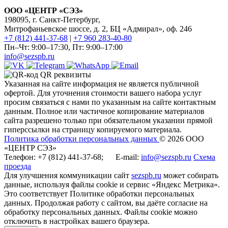
ООО «ЦЕНТР «СЭЗ»
198095, г. Санкт-Петербург,
Митрофаньевское шоссе, д. 2, БЦ «Адмирал», оф. 246
+7 (812) 441-37-68
|
+7 960 283-40-80
Пн–Чт: 9:00–17:30, Пт: 9:00–17:00
info@sezspb.ru
QR реквизиты
Указанная на сайте информация не является публичной
офертой. Для уточнения стоимости вашего набора услуг
просим связаться с нами по указанным на сайте контактным
данным. Полное или частичное копирование материалов
сайта разрешено только при обязательном указании прямой
гиперссылки на страницу копируемого материала.
Политика обработки персональных данных
© 2026 ООО
«ЦЕНТР СЭЗ»
Телефон:
+7 (812)
441-37-68; E-mail:
info@sezspb.ru
Схема
проезда
Для улучшения коммуникации сайт
sezspb.ru
может собирать
данные, используя файлы cookie и сервис «Яндекс Метрика».
Это соответствует Политике обработки персональных
данных. Продолжая работу с сайтом, вы даёте согласие на
обработку персональных данных. Файлы cookie можно
отключить в настройках вашего браузера.