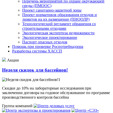
Перечень мероприятий по охране окружающей
среды (ПМООС)
Проект санитарно-защитной зоны
Проект нормативов образования отходов и
лимитов на их размещение (ПНООЛР)
Технологический регламент обращения со
строительными отходами
Экологическая экспертиза недвижимости
Экологическое проектирование
Паспорт опасных отходов
Помощь при проверке Роспотребнадзора
Разработка системы ХАССП
Акции
Неделя скидок для бассейнов!
Скидки до 10% на лабораторные исследования при
заключении договора на годовое обслуживание по программе
производственного контроля бассейна
Группа компаний