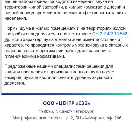
нашей лабораторией проводятся измерения звука на
территории жилой застройки, в жилых комнатах в дневнй и
ночной период времени для оценки эффективности защиты
населения.
Нормы шума в жилых помещениях и на территориях жилой
застройки определяются в соответствии с
СН 2.2.4/2.18.562-
96
. Если характер шума в жилой зоне имеет постоянный
характер, то проводится контроль уровней звука в октавных
полосах на всем протяжении работ для сравнения с
гигиеническими нормативами.
Предложенные нашими специалистами решения для
защиты населения от производственного шума после
замеров шума позволили снизить уровень звукового
давления.
ООО «ЦЕНТР «СЭЗ»
198095, г. Санкт-Петербург,
Митрофаньевское шоссе, д. 2, БЦ «Адмирал», оф. 246